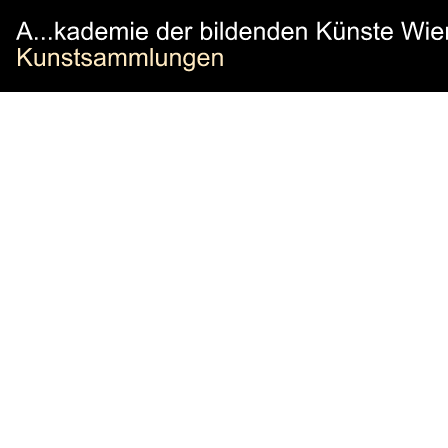
https://www.kunstsammlungenakademie.at/de/