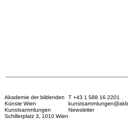
Akademie der bildenden
T +43 1 588 16 2201
Künste Wien
kunstsammlungen@akbil
Kunstsammlungen
Newsletter
Schillerplatz 3, 1010 Wien