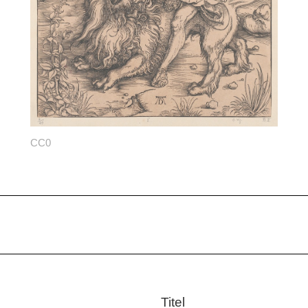
CC0
Titel